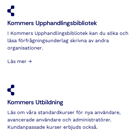
Kommers Upphandlings­bibliotek
I Kommers Upphandlings­bibliotek kan du söka och
läsa förfrågnings­underlag skrivna av andra
organisationer.
Läs mer →
Kommers Utbildning
Läs om våra standardkurser för nya användare,
avancerade användare och administratörer.
Kundanpassade kurser erbjuds också.