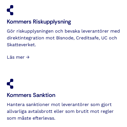
Kommers Riskupplysning
Gör riskupplysningen och bevaka leverantörer med
direktintegration mot Bisnode, Creditsafe, UC och
Skatteverket.
Läs mer →
Kommers Sanktion
Hantera sanktioner mot leverantörer som gjort
allvarliga avtalsbrott eller som brutit mot regler
som måste efterlevas.