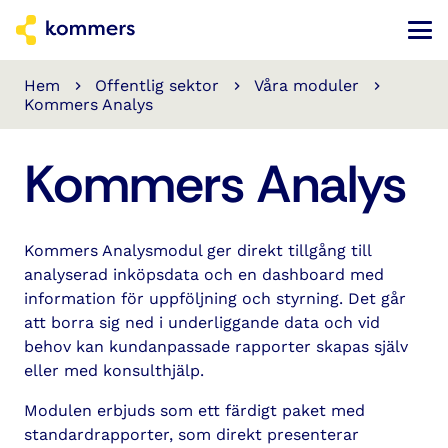
Hem
Offentlig sektor
Våra moduler
keyboard_arrow_right
keyboard_arrow_right
keyboard_arrow_right
Kommers Analys
Kommers Analys
Kommers Analysmodul ger direkt tillgång till
analyserad inköpsdata och en dashboard med
information för uppföljning och styrning. Det går
att borra sig ned i underliggande data och vid
behov kan kundanpassade rapporter skapas själv
eller med konsulthjälp.
Modulen erbjuds som ett färdigt paket med
standardrapporter, som direkt presenterar