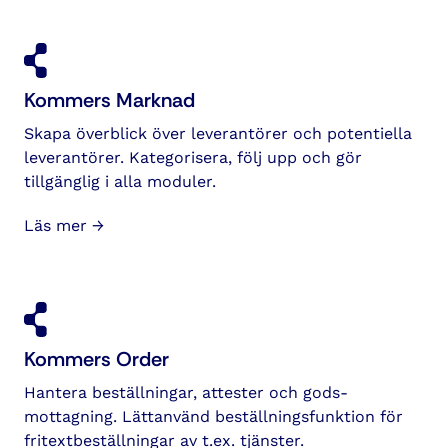
Kommers Marknad
Skapa överblick över leverantörer och potentiella
leverantörer. Kategorisera, följ upp och gör
tillgänglig i alla moduler.
Läs mer →
Kommers Order
Hantera beställningar, attester och gods­
mottagning. Lätt­använd beställnings­funktion för
fritext­beställningar av t.ex. tjänster.