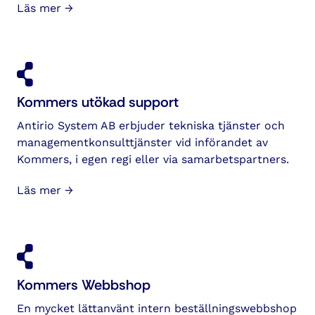
Läs mer →
Kommers utökad support
Antirio System AB erbjuder tekniska tjänster och
managementkonsulttjänster vid införandet av
Kommers, i egen regi eller via samarbetspartners.
Läs mer →
Kommers Webbshop
En mycket lätt­använt intern beställnings­webbshop